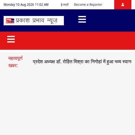
Monday 10 Aug 2026 11:02 AM
ई-पत्रों
Become a Reporter
महत्वपूर्ण
भाजयुमो प्रदेश अध्यक्ष डॉ. रोहित मिश्रा का निगोहां में हुआ भव्य स्वागत
●
सड़क 
खबर: