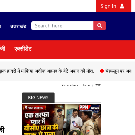
Sign In
श
उत्तराखंड
ॉजी
एक्सीडेंट
ं माफिया अतीक अहमद के बेटे अबान की मौत,
●
चेहल्लुम पर अकीदत के साथ 
You are here :
Home
राज्य
BIG NEWS
की