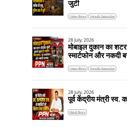
जुटी
Crime News
Apradh Samachar
28 July, 2026
मोबाइल दुकान का शटर त
स्मार्टफोन और नकदी ब
Crime News
Apradh Samachar
28 July, 2026
पूर्व केंद्रीय मंत्री स्
Hindi News