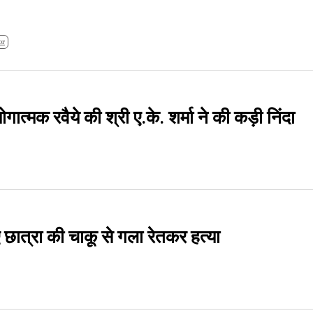
br
गात्मक रवैये की श्री ए.के. शर्मा ने की कड़ी निंदा
ए छात्रा की चाकू से गला रेतकर हत्या