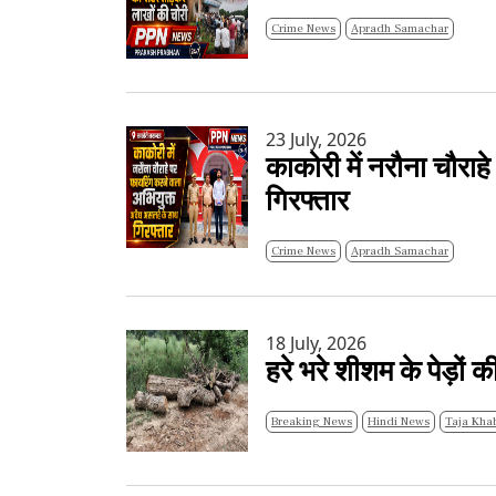
Crime News
Apradh Samachar
23 July, 2026
काकोरी में नरौना चौरा
गिरफ्तार
Crime News
Apradh Samachar
18 July, 2026
हरे भरे शीशम के पेड़ों
Breaking News
Hindi News
Taja Kha