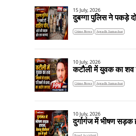
15 July, 2026
दुबग्गा पुलिस ने पकड़
Crime News
Apradh Samachar
10 July, 2026
कटौली में युवक का शव 
Crime News
Apradh Samachar
10 July, 2026
दुर्गागंज में भीषण सड़क
Road Accident