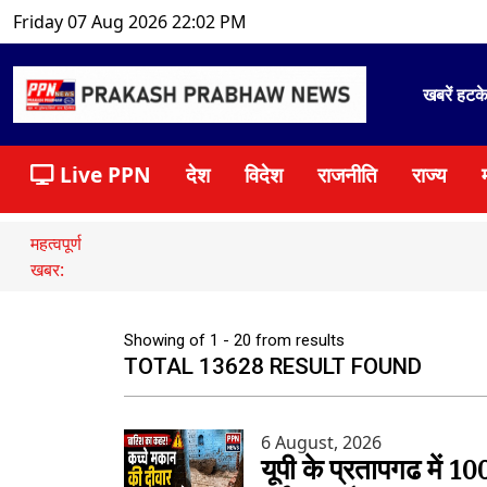
Friday 07 Aug 2026 22:02 PM
खबरें हटक
Live PPN
देश
विदेश
राजनीति
राज्य
महत्वपूर्ण
खबर:
Showing of 1 - 20 from results
TOTAL 13628 RESULT FOUND
6 August, 2026
यूपी के प्रतापगढ में 1