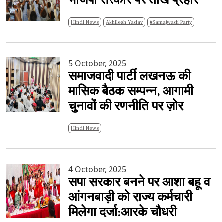
भाजपा सरकार पर तीखे प्रहार
Hindi News
Akhilesh Yadav
#samajwadi Party
5 October, 2025
समाजवादी पार्टी लखनऊ की
मासिक बैठक सम्पन्न, आगामी
चुनावों की रणनीति पर ज़ोर
Hindi News
4 October, 2025
सपा सरकार बनने पर आशा बहू व
आंगनबाड़ी को राज्य कर्मचारी
मिलेगा दर्जा:आरके चौधरी