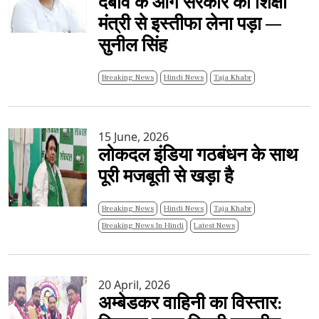
दबाव के आगे सरकार को शिक्षा
मंत्री से इस्तीफा लेना पड़ा —
सुनील सिंह
Breaking News
Hindi News
Taja Khabr
15 June, 2026
लोकदल इंडिया गठबंधन के साथ
पूरी मजबूती से खड़ा है
Breaking News
Hindi News
Taja Khabr
Breaking News In Hindi
Latest News
20 April, 2026
अम्बेडकर वाहिनी का विस्तार: