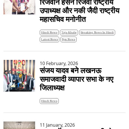
रिजवान हसन रिजवी राष्ट्रीय
उपाध्यक्ष और नकी जैदी राष्ट्रीय
महासचिव मनोनीत
Hindi News
Taja Khabr
Breaking News In Hindi
Latest News
Ppn News
10 February, 2026
संजय यादव बने लखनऊ
समाजवादी व्यापार सभा के नए
जिलाध्यक्ष
Hindi News
11 January, 2026