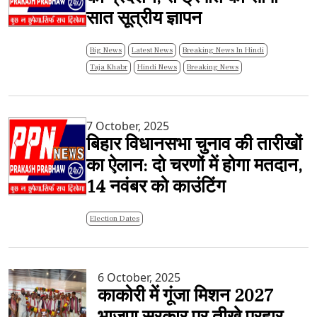
सात सूत्रीय ज्ञापन
Big News
Latest News
Breaking News In Hindi
Taja Khabr
Hindi News
Breaking News
7 October, 2025
बिहार विधानसभा चुनाव की तारीखों
का ऐलान: दो चरणों में होगा मतदान,
14 नवंबर को काउंटिंग
Election Dates
6 October, 2025
काकोरी में गूंजा मिशन 2027