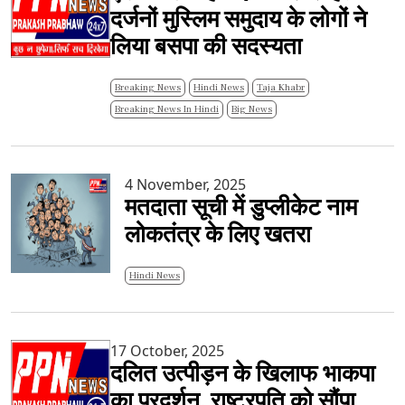
दर्जनों मुस्लिम समुदाय के लोगों ने
लिया बसपा की सदस्यता
Breaking News
Hindi News
Taja Khabr
Breaking News In Hindi
Big News
4 November, 2025
मतदाता सूची में डुप्लीकेट नाम
लोकतंत्र के लिए खतरा
Hindi News
17 October, 2025
दलित उत्पीड़न के खिलाफ भाकपा
का प्रदर्शन, राष्ट्रपति को सौंपा