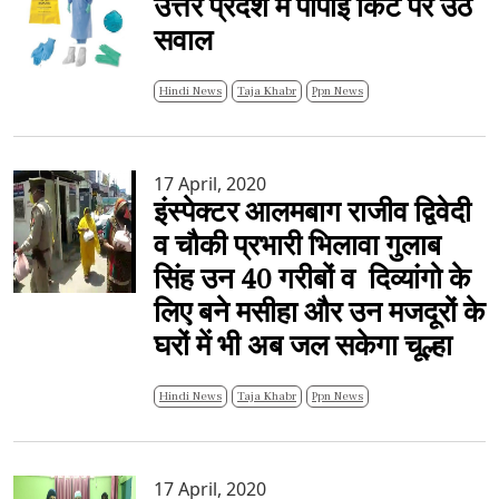
उत्तर प्रदेश में पीपीई किट पर उठे
सवाल
Hindi News
Taja Khabr
Ppn News
17 April, 2020
इंस्पेक्टर आलमबाग राजीव द्विवेदी
व चौकी प्रभारी भिलावा गुलाब
सिंह उन 40 गरीबों व ​​​​​​​दिव्यांगो के
लिए बने मसीहा और उन मजदूरों के
घरों में भी अब जल सकेगा चूल्हा
Hindi News
Taja Khabr
Ppn News
17 April, 2020