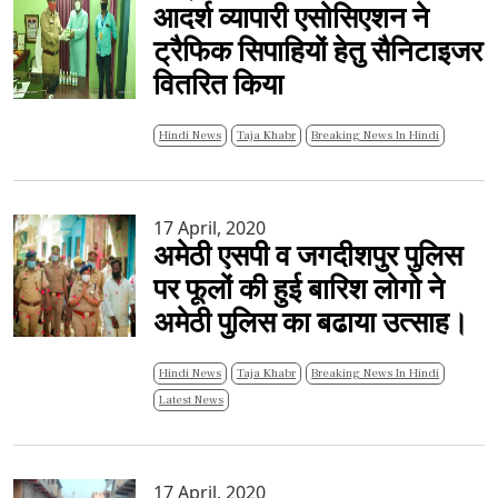
आदर्श व्यापारी एसोसिएशन ने
ट्रैफिक सिपाहियों हेतु सैनिटाइजर
वितरित किया
Hindi News
Taja Khabr
Breaking News In Hindi
17 April, 2020
अमेठी एसपी व जगदीशपुर पुलिस
पर फूलों की हुई बारिश लोगो ने
अमेठी पुलिस का बढाया उत्साह।
Hindi News
Taja Khabr
Breaking News In Hindi
Latest News
17 April, 2020