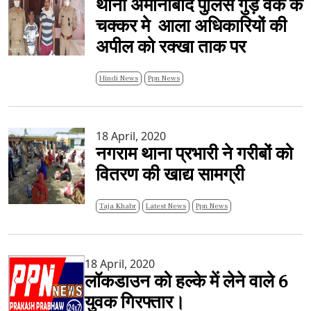
थाना अमीनाबाद पुलिस गुड़ वर्क के
चक्कर मे आला अधिकारियों की
अपील को रक्खा ताक पर
Hindi News
Ppn News
18 April, 2020
नगराम थाना प्रभारी ने गरीबों को
वितरण की खाद्य सामग्री
Taja Khabr
Latest News
Ppn News
18 April, 2020
लॉकडाउन को हल्के में लेने वाले 6
युवक गिरफ्तार।