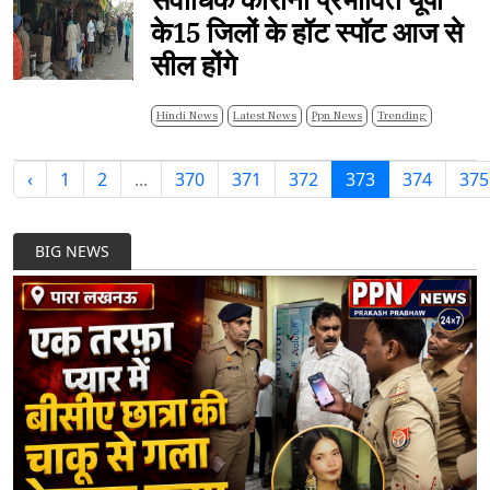
सर्वाधिक कोरोना प्रभावित यूपी
के15 जिलों के हॉट स्पॉट आज से
सील होंगे
Hindi News
Latest News
Ppn News
Trending
‹
1
2
...
370
371
372
373
374
375
BIG NEWS