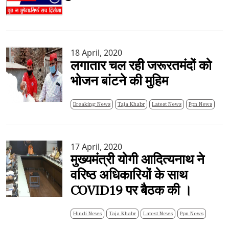
18 April, 2020
लगातार चल रही जरूरतमंदों को
भोजन बांटने की मुहिम
Breaking News
Taja Khabr
Latest News
Ppn News
17 April, 2020
मुख्यमंत्री योगी आदित्यनाथ ने
वरिष्ठ अधिकारियों के साथ
COVID19 पर बैठक की ।
Hindi News
Taja Khabr
Latest News
Ppn News