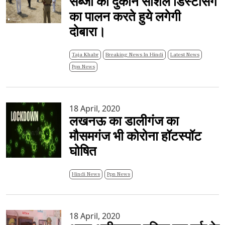
सब्जी की दुकाने सोशल डिस्टेसिगं
का पालन करते हुये लगेगी
दोबारा।
Taja Khabr
Breaking News In Hindi
Latest News
Ppn News
18 April, 2020
लखनऊ का डालीगंज का
मौसमगंज भी कोरोना हॉटस्पॉट
घोषित
Hindi News
Ppn News
18 April, 2020