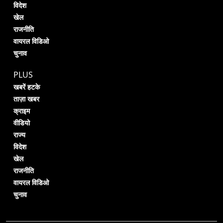
विदेश
खेल
राजनीति
वायरल विडिओ
चुनाव
PLUS
खबरें हटके
ताज़ा खबर
क्राइम
वीडियो
राज्य
विदेश
खेल
राजनीति
वायरल विडिओ
चुनाव