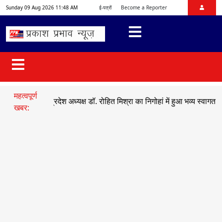
Sunday 09 Aug 2026 11:48 AM
ई-पत्रों
Become a Reporter
महत्वपूर्ण
जयुमो प्रदेश अध्यक्ष डॉ. रोहित मिश्रा का निगोहां में हुआ भव्य स्वागत
●
सड़क हा
खबर: