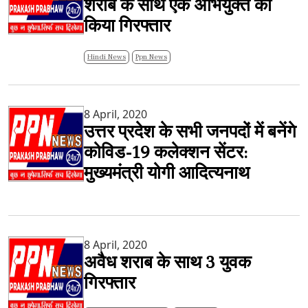
शराब के साथ एक अभियुक्त को
किया गिरफ्तार
Hindi News
Ppn News
8 April, 2020
उत्तर प्रदेश के सभी जनपदों में बनेंगे
कोविड-19 कलेक्शन सेंटर:
मुख्यमंत्री योगी आदित्यनाथ
8 April, 2020
अवैध शराब के साथ 3 युवक
गिरफ्तार