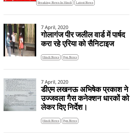
Breaking News In Hindi
Latest News
7 April, 2020
गोलागंज पीर जलील वार्ड में पार्षद
करा रहे एरिया को सैनिटाइज
Hindi News
Ppn News
7 April, 2020
डीएम लखनऊ अभिषेक प्रकाश ने
उज्जवला गैस कनेक्शन धारकों को
लेकर दिए निर्देश।
Hindi News
Ppn News