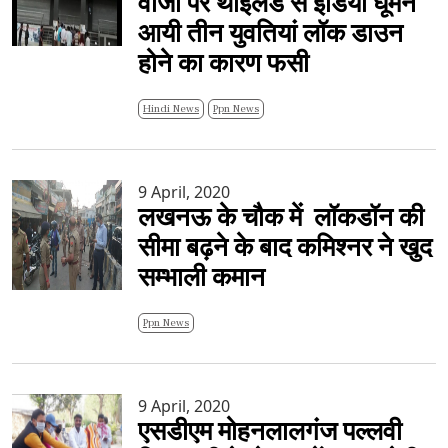
वीजा पर थाईलैंड से इंडिया घूमने
आयी तीन युवतियां लॉक डाउन
होने का कारण फसी
Hindi News
Ppn News
9 April, 2020
लखनऊ के चौक में लॉकडॉन की
सीमा बढ़ने के बाद कमिश्नर ने खुद
सम्भाली कमान
Ppn News
9 April, 2020
एसडीएम मोहनलालगंज पल्लवी