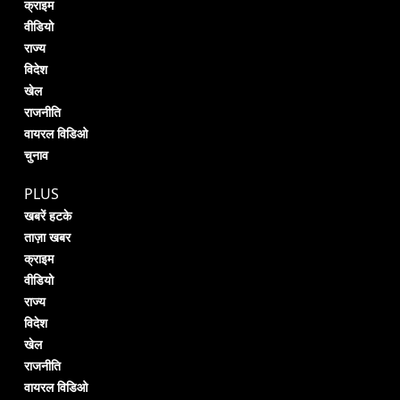
क्राइम
वीडियो
राज्य
विदेश
खेल
राजनीति
वायरल विडिओ
चुनाव
PLUS
खबरें हटके
ताज़ा खबर
क्राइम
वीडियो
राज्य
विदेश
खेल
राजनीति
वायरल विडिओ