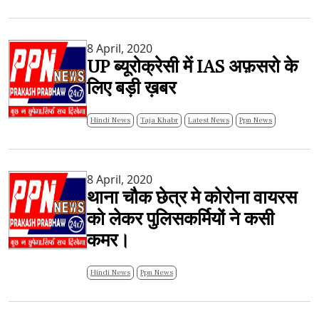
8 April, 2020
UP ब्यूरोक्रेसी में IAS अफ़सरो के
लिए बड़ी ख़बर
Hindi News
Taja Khabr
Latest News
Ppn News
8 April, 2020
थाना चौक छेत्र मे कोरोना वायरस
को लेकर पुलिसकर्मियों ने कसी
कमर।
Hindi News
Ppn News