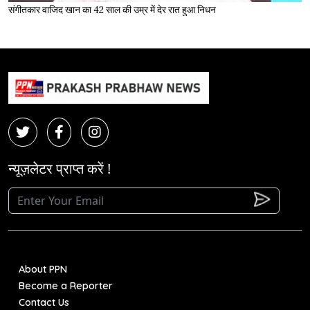
संगीतकार वाजिद खान का 42 साल की उम्र में देर रात हुआ निधन
न्यूज़लेटर प्राप्त करें !
About PPN
Become a Reporter
Contact Us