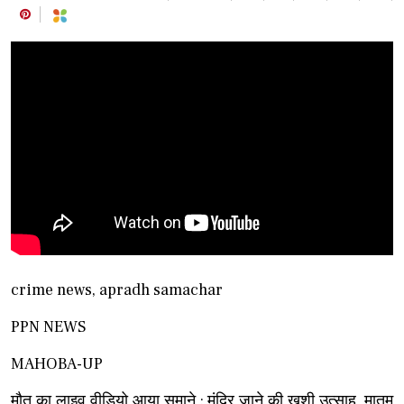
crime news, apradh samachar
PPN NEWS
MAHOBA-UP
मौत का लाइव वीडियो आया समाने : मंदिर जाने की खुशी उत्साह, मातम