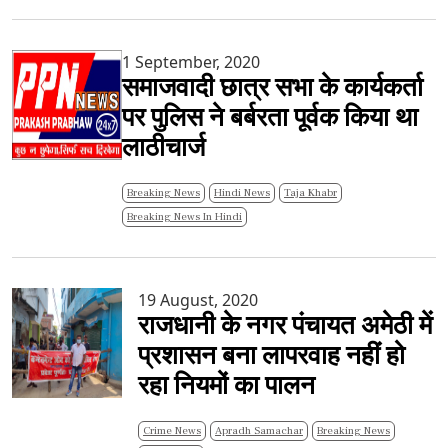
1 September, 2020
समाजवादी छात्र सभा के कार्यकर्ता
पर पुलिस ने बर्बरता पूर्वक किया था
लाठीचार्ज
Breaking News
Hindi News
Taja Khabr
Breaking News In Hindi
19 August, 2020
राजधानी के नगर पंचायत अमेठी में
प्रशासन बना लापरवाह नहीं हो
रहा नियमों का पालन
Crime News
Apradh Samachar
Breaking News