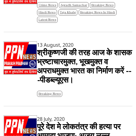
Crime News
Apradh Samachar
Breaking News
Hindi News
Taja Khabr
Breaking News In Hindi
Latest News
13 August, 2020
श्रीकृष्णजी की तरह आज के शासक
भ्रष्टाचारमुक्त, भूखमुक्त व
अपराधमुक्त भारत का निर्माण करें --
-पीडब्ल्यूएस।
Breaking News
28 July, 2020
पूरे देश मे लोकतंत्र की हत्या पर