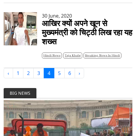
30 June, 2020
आखिर क्यों अपने खून से
मुख्यमंत्री को चिट्ठी लिख रहा यह
शख्स
Hindi News
Taja Khabr
Breaking News In Hindi
‹
1
2
3
4
5
6
›
BIG NEWS