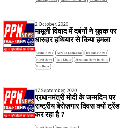
Breaking News
Apradh Samachar
Crime News
2 October, 2020
मामूली विवाद में दबंगों ने युवक पर
धारदार हथियार से किया हमला
Crime News
Apradh Samachar
Breaking News
Hindi News
Taja Khabr
Breaking News In Hindi
Ppn News
17 September, 2020
प्रधानमंत्री मोदी के जन्मदिन पर
राष्ट्रीय बेरोज़गार दिवस क्यों ट्रेंड
कर रहा है ?
Hindi News
Breaking News