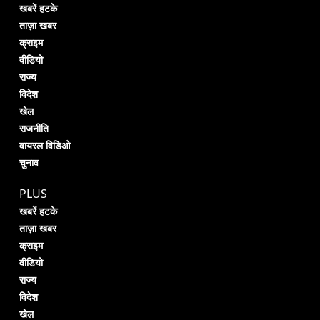
खबरें हटके
ताज़ा खबर
क्राइम
वीडियो
राज्य
विदेश
खेल
राजनीति
वायरल विडिओ
चुनाव
PLUS
खबरें हटके
ताज़ा खबर
क्राइम
वीडियो
राज्य
विदेश
खेल