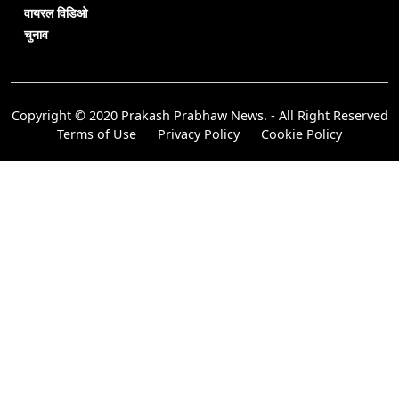
वायरल विडिओ
चुनाव
Copyright © 2020 Prakash Prabhaw News. - All Right Reserved
Terms of Use
Privacy Policy
Cookie Policy