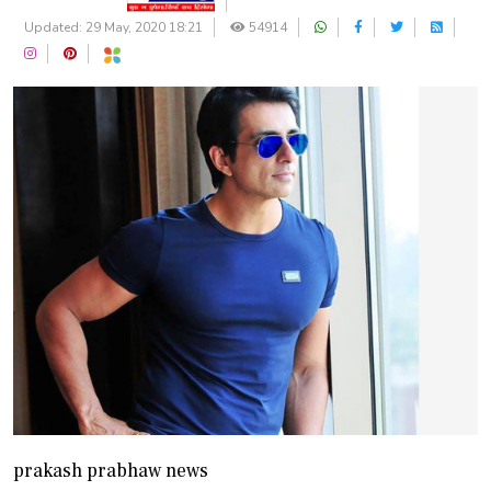
Updated: 29 May, 2020 18:21
54914
prakash prabhaw news