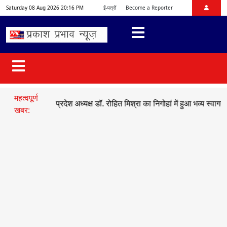
Saturday 08 Aug 2026 20:16 PM
ई-पत्रों
Become a Reporter
महत्वपूर्ण
ाजयुमो प्रदेश अध्यक्ष डॉ. रोहित मिश्रा का निगोहां में हुआ भव्य स्वागत
●
सड़क ह
खबर: