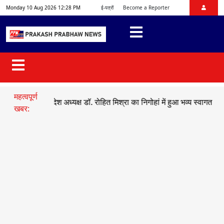
Monday 10 Aug 2026 12:28 PM
ई-पत्रों
Become a Reporter
महत्वपूर्ण
जयुमो प्रदेश अध्यक्ष डॉ. रोहित मिश्रा का निगोहां में हुआ भव्य स्वागत
●
सड़क हा
खबर: