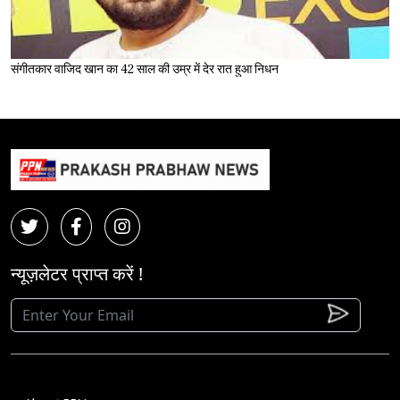
संगीतकार वाजिद खान का 42 साल की उम्र में देर रात हुआ निधन
न्यूज़लेटर प्राप्त करें !