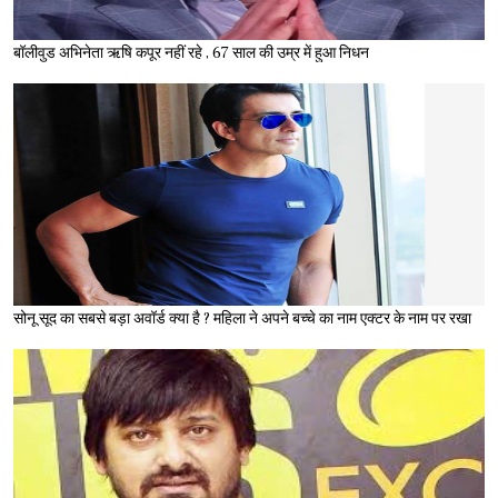
बॉलीवुड अभिनेता ऋषि कपूर नहीं रहे , 67 साल की उम्र में हुआ निधन
सोनू सूद का सबसे बड़ा अवॉर्ड क्या है ? महिला ने अपने बच्चे का नाम एक्टर के नाम पर रखा