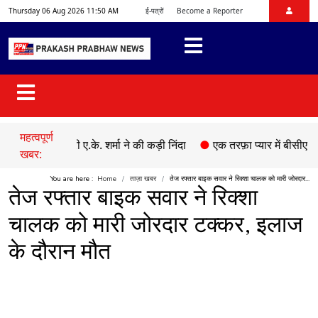
Thursday 06 Aug 2026 11:50 AM
ई-पत्रों
Become a Reporter
महत्वपूर्ण
ये की श्री ए.के. शर्मा ने की कड़ी निंदा
●
एक तरफ़ा प्यार में बीसीए छात्रा की 
खबर:
You are here :
Home
ताज़ा खबर
तेज रफ्तार बाइक सवार ने रिक्शा चालक को मारी जोरदार...
तेज रफ्तार बाइक सवार ने रिक्शा
चालक को मारी जोरदार टक्कर, इलाज
के दौरान मौत