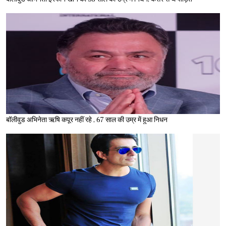
बॉलीवुड अभिनेता ऋषि कपूर नहीं रहे , 67 साल की उम्र में हुआ निधन