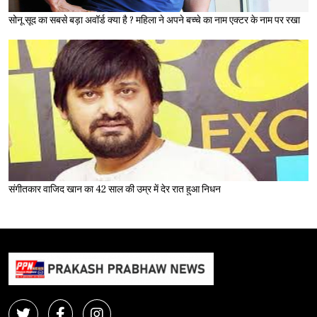
सोनू सूद का सबसे बड़ा अवॉर्ड क्या है ? महिला ने अपने बच्चे का नाम एक्टर के नाम पर रखा
संगीतकार वाजिद खान का 42 साल की उम्र में देर रात हुआ निधन