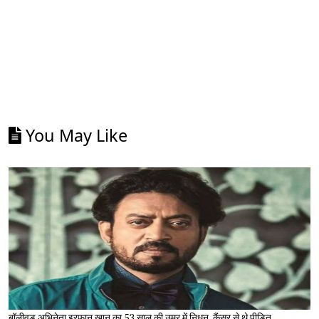
You May Like
बॉलीवुड अभिनेता इरफान खान का 53 साल की उम्र में निधन, कैंसर से थे पीड़ित