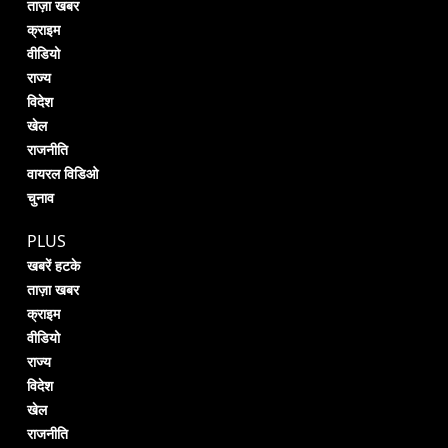
ताज़ा खबर
क्राइम
वीडियो
राज्य
विदेश
खेल
राजनीति
वायरल विडिओ
चुनाव
PLUS
खबरें हटके
ताज़ा खबर
क्राइम
वीडियो
राज्य
विदेश
खेल
राजनीति