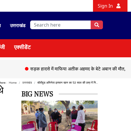
Sign In
श
उत्तराखंड
ॉजी
एक्सीडेंट
●
सड़क हादसे में माफिया अतीक अहमद के बेटे अबान की मौत,
●
चेहल्लु
 here :
Home
उत्तराखंड
बॉलीवुड अभिनेता इरफान खान का 53 साल की उम्र में नि...
े
BIG NEWS