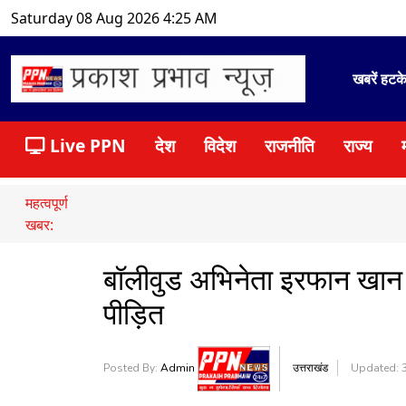
Saturday 08 Aug 2026 4:25 AM
खबरें हटक
Live PPN
देश
विदेश
राजनीति
राज्य
महत्वपूर्ण
खबर:
बॉलीवुड अभिनेता इरफान खान क
पीड़ित
Posted By:
Admin
उत्तराखंड
Updated: 3