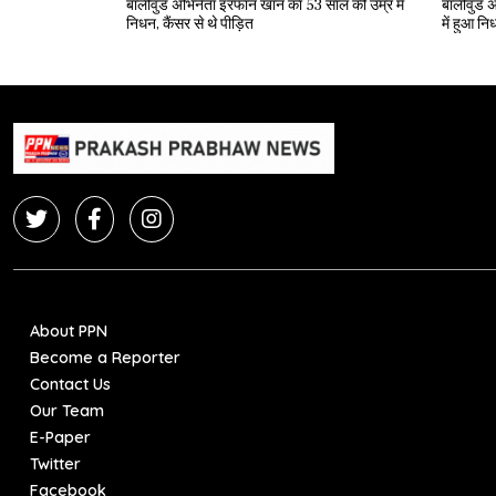
बॉलीवुड अभिनेता इरफान खान का 53 साल की उम्र में
बॉलीवुड अ
निधन, कैंसर से थे पीड़ित
में हुआ न
About PPN
Become a Reporter
Contact Us
Our Team
E-Paper
Twitter
Facebook