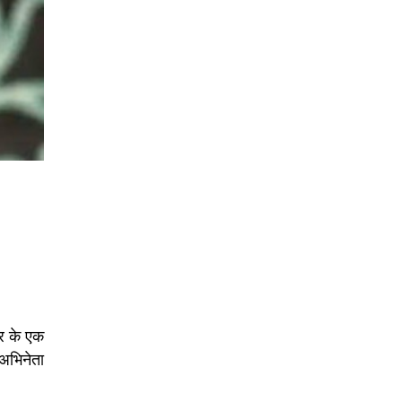
र के एक
 अभिनेता