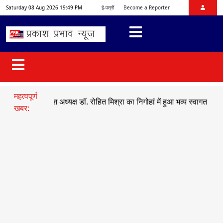
Saturday 08 Aug 2026 19:49 PM
ई-पत्रों
Become a Reporter
महत्वपूर्ण
भाजयुमो प्रदेश अध्यक्ष डॉ. रोहित मिश्रा का निगोहां में हुआ भव्य स्वागत
●
सड़क 
खबर: