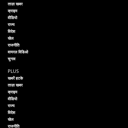
ताज़ा खबर
क्राइम
वीडियो
राज्य
विदेश
खेल
राजनीति
वायरल विडिओ
चुनाव
PLUS
खबरें हटके
ताज़ा खबर
क्राइम
वीडियो
राज्य
विदेश
खेल
राजनीति