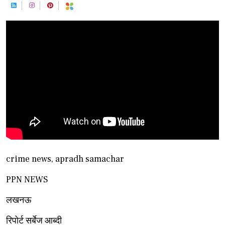
crime news, apradh samachar
PPN NEWS
लखनऊ
रिपोर्ट सर्बेज आब्दी