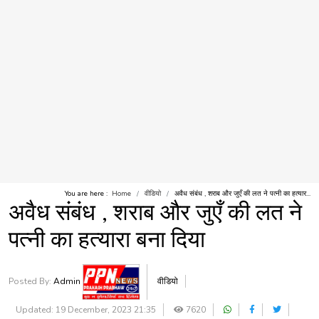
You are here :
Home
वीडियो
अवैध संबंध , शराब और जुएँ की लत ने पत्नी का हत्यार...
अवैध संबंध , शराब और जुएँ की लत ने
पत्नी का हत्यारा बना दिया
Posted By:
Admin
वीडियो
Updated: 19 December, 2023 21:35
7620