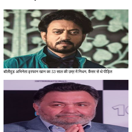
बॉलीवुड अभिनेता इरफान खान का 53 साल की उम्र में निधन, कैंसर से थे पीड़ित