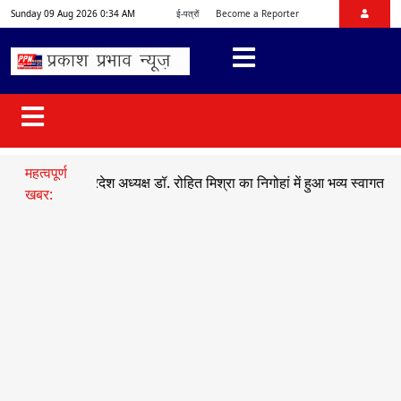
Sunday 09 Aug 2026 0:34 AM
ई-पत्रों
Become a Reporter
महत्वपूर्ण
भाजयुमो प्रदेश अध्यक्ष डॉ. रोहित मिश्रा का निगोहां में हुआ भव्य स्वागत
●
सड़क ह
खबर: