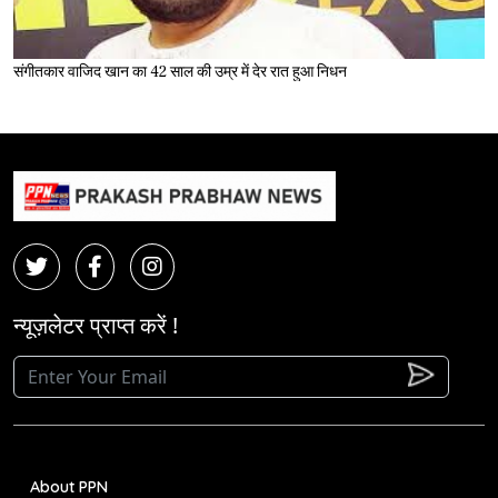
संगीतकार वाजिद खान का 42 साल की उम्र में देर रात हुआ निधन
न्यूज़लेटर प्राप्त करें !
About PPN