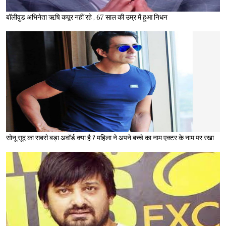
बॉलीवुड अभिनेता ऋषि कपूर नहीं रहे , 67 साल की उम्र में हुआ निधन
सोनू सूद का सबसे बड़ा अवॉर्ड क्या है ? महिला ने अपने बच्चे का नाम एक्टर के नाम पर रखा