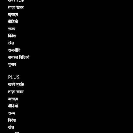
खबरें हटके
ताज़ा खबर
क्राइम
वीडियो
राज्य
विदेश
खेल
राजनीति
वायरल विडिओ
चुनाव
PLUS
खबरें हटके
ताज़ा खबर
क्राइम
वीडियो
राज्य
विदेश
खेल