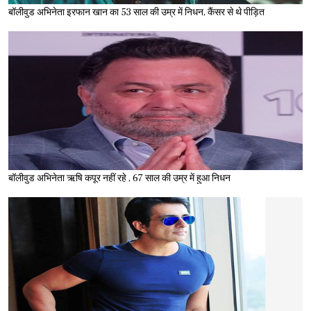
बॉलीवुड अभिनेता इरफान खान का 53 साल की उम्र में निधन, कैंसर से थे पीड़ित
बॉलीवुड अभिनेता ऋषि कपूर नहीं रहे , 67 साल की उम्र में हुआ निधन