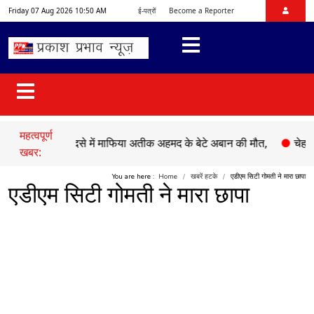
Friday 07 Aug 2026 10:50 AM
ई-पत्रों
Become a Reporter
महत्वपूर्ण
सड़क हादसे में माफिया अतीक अहमद के बेटे अबान की मौत,
●
चेहल्लुम पर अ
खबर:
You are here :
Home
खबरें हटके
एडीएम सिटी गोमती ने मारा छापा
एडीएम सिटी गोमती ने मारा छापा