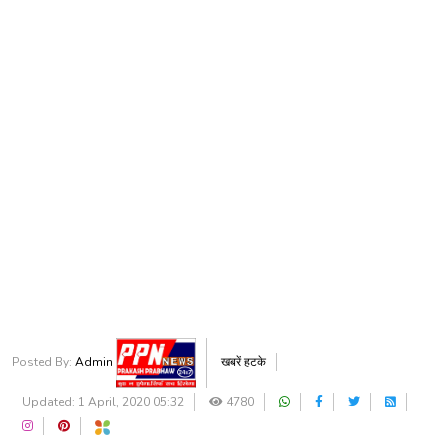
Posted By:
Admin
खबरें हटके
Updated: 1 April, 2020 05:32
4780