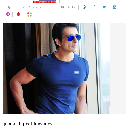
Updated: 29 May, 2020 18:21
54917
prakash prabhaw news