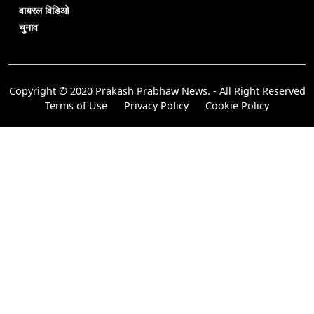
वायरल विडिओ
चुनाव
Copyright © 2020 Prakash Prabhaw News. - All Right Reserved
Terms of Use
Privacy Policy
Cookie Policy