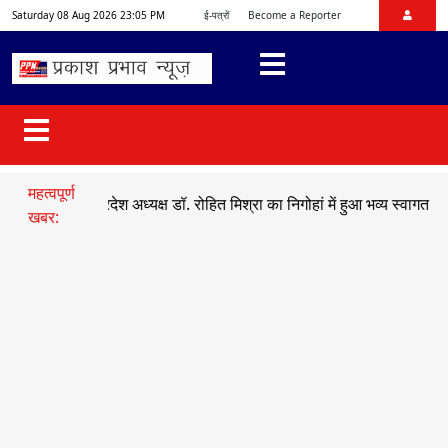
Saturday 08 Aug 2026 23:05 PM
ई-पत्रों
Become a Reporter
महत्वपूर्ण
मो प्रदेश अध्यक्ष डॉ. रोहित मिश्रा का निगोहां में हुआ भव्य स्वागत
●
सड़क हादस
खबर: