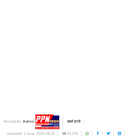
Posted By:
Admin
खबरें हटके
Updated: 1 June, 2020 18:20
51276