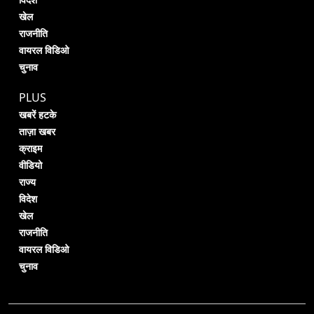
खेल
राजनीति
वायरल विडिओ
चुनाव
PLUS
खबरें हटके
ताज़ा खबर
क्राइम
वीडियो
राज्य
विदेश
खेल
राजनीति
वायरल विडिओ
चुनाव