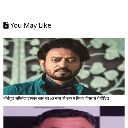
You May Like
बॉलीवुड अभिनेता इरफान खान का 53 साल की उम्र में निधन, कैंसर से थे पीड़ित