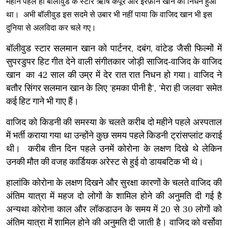
महीने पहले ही
बॉलीवुड के स्टार ऋषि कपूर और इरफ़ान खान का निधन हुआ
था। अभी
बॉलीवुड इस सदमे से उबार भी नहीं पाया कि
वाजिद खान भी इस
दुनिया से अलविदा कर चले गए।
बॉलीवुड स्टार सलमान खान को पार्टनर, दबंग, वांटेड जैसी फिल्मों में
सुपरडुपर हिट गीत देने वाली संगीतकार जोड़ी साजिद-वाजिद के वाजिद
खान का 42 साल की उम्र में देर रात रात निधन हो गया। वाजिद ने
बतौर सिंगर सलमान खान के लिए 'हमका पीनी है', 'मेरा ही जलवा' समेत
कई हिट गाने भी गाए हैं।
वाजिद को किडनी की समस्या के चलते करीब दो महीने पहले अस्पताल
में भर्ती कराया गया था उन्होंने कुछ समय पहले किडनी ट्रांसप्लांट कराई
थी। करीब तीन दिन पहले उनमें कोरोना के लक्षण दिखे थे लेकिन
उनकी मौत की वजह कार्डियक अरेस्ट से हुई वो डायबटिक भी थे।
हालांकि कोरोना के लक्षण दिखने और सुरक्षा कारणों के चलते वाजिद की
अंतिम यात्रा में महज दो लोगों के शामिल होने की अनुमति दी गई है
अन्यथा कोरोना काल और लॉकडाउन के समय में 20 से 30 लोगों को
अंतिम यात्रा में शामिल होने की अनुमति दी जाती है। वाजिद को वर्सोवा