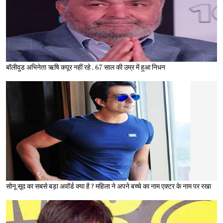
बॉलीवुड अभिनेता ऋषि कपूर नहीं रहे , 67 साल की उम्र में हुआ निधन
सोनू सूद का सबसे बड़ा अवॉर्ड क्या है ? महिला ने अपने बच्चे का नाम एक्टर के नाम पर रखा