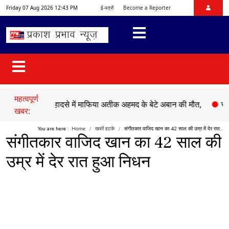
Friday 07 Aug 2026 12:43 PM
ई-पत्रों
Become a Reporter
महत्वपूर्ण
●
सड़क हादसे में माफिया अतीक अहमद के बेटे अबान की मौत,
●
चेहल्लुम प
खबर:
You are here :
Home
खबरें हटके
संगीतकार वाजिद खान का 42 साल की उम्र में देर रात...
संगीतकार वाजिद खान का 42 साल की
उम्र में देर रात हुआ निधन