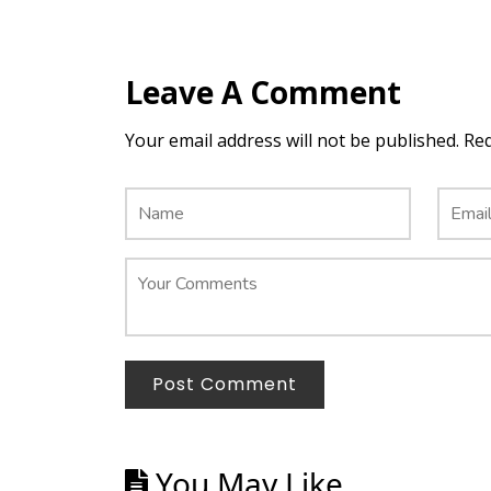
Leave A Comment
Your email address will not be published. Re
Post Comment
You May Like