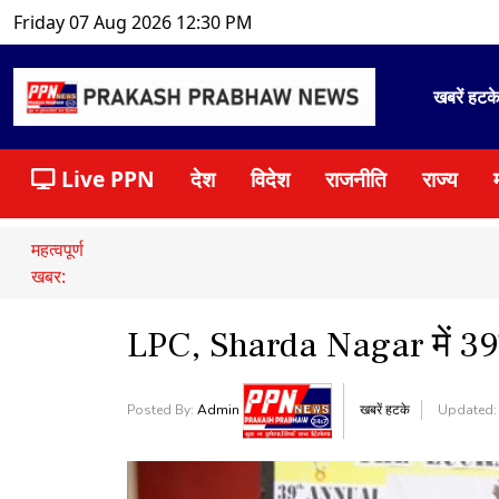
Friday 07 Aug 2026 12:30 PM
खबरें हटक
Live PPN
देश
विदेश
राजनीति
राज्य
महत्वपूर्ण
खबर:
LPC, Sharda Nagar में 39वीं
Posted By:
Admin
खबरें हटके
Updated: 