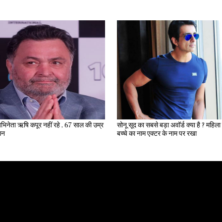
भिनेता ऋषि कपूर नहीं रहे , 67 साल की उम्र
सोनू सूद का सबसे बड़ा अवॉर्ड क्या है ? महिला ने अपने
िधन
बच्चे का नाम एक्टर के नाम पर रखा