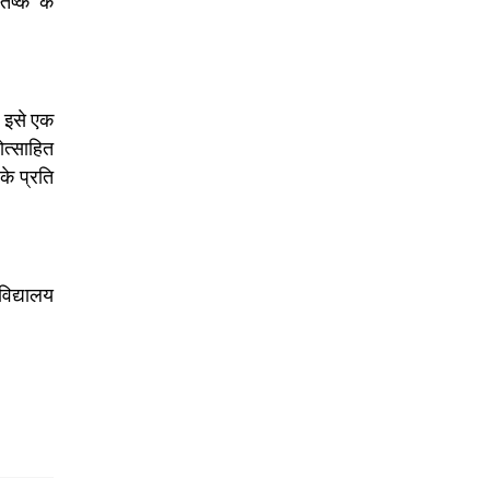
िष्क’ के
र इसे एक
ोत्साहित
के प्रति
विद्यालय