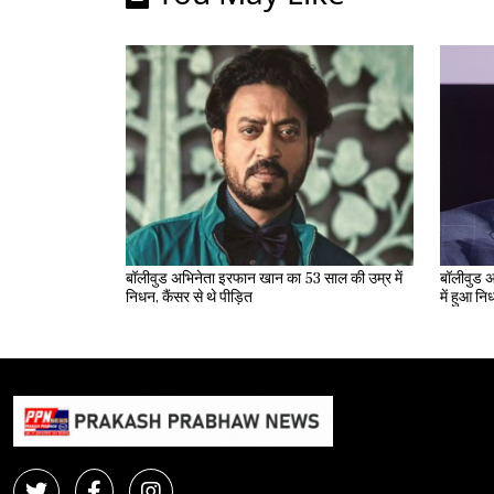
बॉलीवुड अभिनेता इरफान खान का 53 साल की उम्र में
बॉलीवुड अ
निधन, कैंसर से थे पीड़ित
में हुआ न