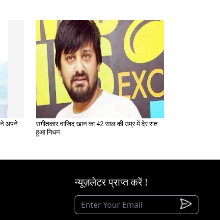
संगीतकार वाजिद खान का 42 साल की उम्र में देर रात
हुआ निधन
न्यूज़लेटर प्राप्त करें !