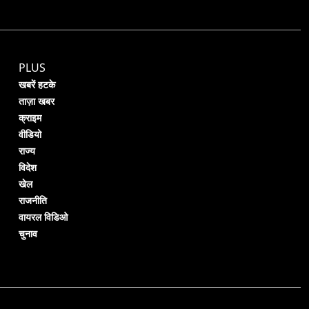
PLUS
खबरें हटके
ताज़ा खबर
क्राइम
वीडियो
राज्य
विदेश
खेल
राजनीति
वायरल विडिओ
चुनाव