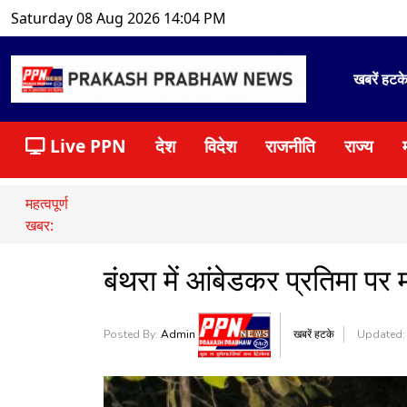
Saturday 08 Aug 2026 14:04 PM
खबरें हटक
Live PPN
देश
विदेश
राजनीति
राज्य
महत्वपूर्ण
खबर:
बंथरा में आंबेडकर प्रतिमा पर 
Posted By:
Admin
खबरें हटके
Updated: 