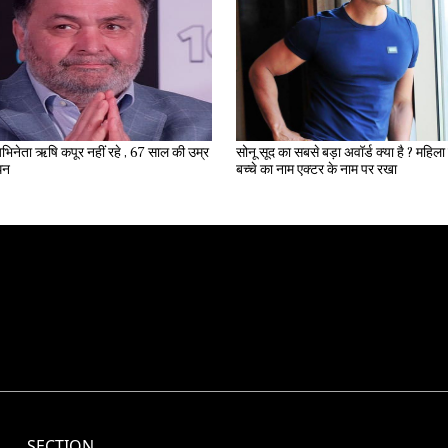
भिनेता ऋषि कपूर नहीं रहे , 67 साल की उम्र
सोनू सूद का सबसे बड़ा अवॉर्ड क्या है ? महिला ने अपने
िधन
बच्चे का नाम एक्टर के नाम पर रखा
SECTION