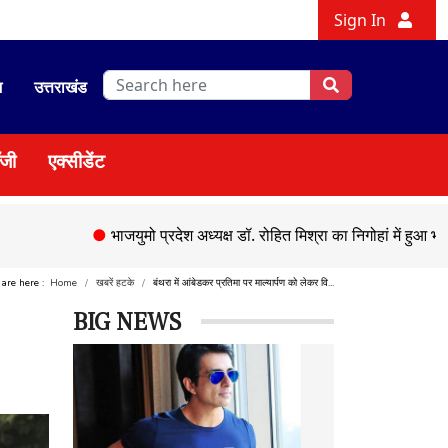
Sign In
श
उत्तराखंड
ॉजी
एक्सीडेंट
●
भाजयुमो प्रदेश अध्यक्ष डॉ. रोहित मिश्रा का निगोहां में हुआ भव्य स्वागत
 are here :
Home
खबरें हटके
बंथरा में आंबेडकर प्रतिमा पर माल्यार्पण को लेकर वि...
BIG NEWS