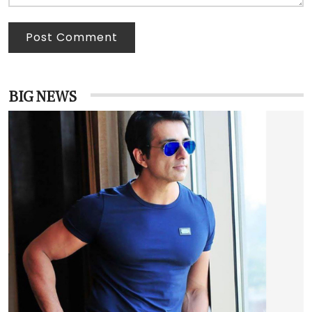
Post Comment
BIG NEWS