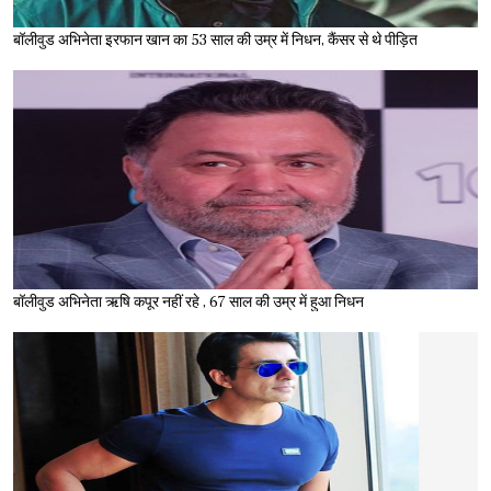
बॉलीवुड अभिनेता इरफान खान का 53 साल की उम्र में निधन, कैंसर से थे पीड़ित
बॉलीवुड अभिनेता ऋषि कपूर नहीं रहे , 67 साल की उम्र में हुआ निधन