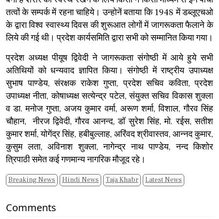
तत्वों के सम्पर्क में रहना चाहिये। उन्होनें बताया कि 1948 में डब्लूएचओ
के द्वारा विश्व स्वास्थ्य दिवस की शुरूआत लोगों में जागरूकता फैलाने के
लिये की गई थी। प्रदेश कार्यसमिति द्वारा सभी को सम्मानित किया गया।
प्रदेश अध्यक्ष पीयूष द्विवेदी ने जागरूकता संगोष्ठी में आये हुये सभी
अतिथियों को धन्यवाद ज्ञापित किया। संगोष्ठी में राष्ट्रीय उपाध्यक्ष
सुभाष पाण्डेय, संरक्षक राकेश गुप्ता, प्रदेश सचिव कविता, प्रदेश
उपाध्यक्ष नीता, कोषाध्यक्ष सत्येन्द्र पटेल, संयुक्त सचिव विकास शुक्ला
व डा. मनोज गुप्ता, अजय कुमार वर्मा, अरूण शर्मा, विशाल, गौरव सिंह
चौहान, नीरज द्विवेदी, गौरव आनन्द, डॉ सुरेश सिंह, मो. रईस, सतीश
कुमार शर्मा, योगेंद्र सिंह, हबीबुल्लाह, अरिंवद श्रीवास्तव, आन्नद कुमार,
कुसुम लता, अविनाश शुक्ला, नागेन्द्र नाथ पाण्डेय, नन्द किशोर
त्रिपाठी समेत कई गणमान्य नागरिक मौजूद रहे।
Breaking News
Hindi News
Taja Khabr
Latest News
Comments