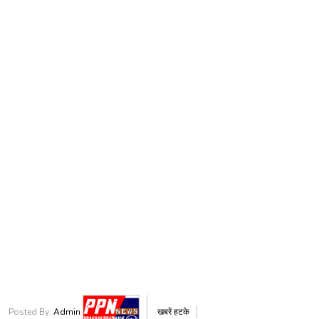
Posted By:
Admin
खबरें हटके