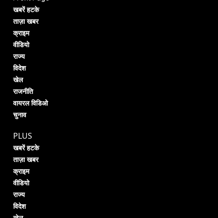
खबरें हटके
ताज़ा खबर
क्राइम
वीडियो
राज्य
विदेश
खेल
राजनीति
वायरल विडिओ
चुनाव
PLUS
खबरें हटके
ताज़ा खबर
क्राइम
वीडियो
राज्य
विदेश
खेल