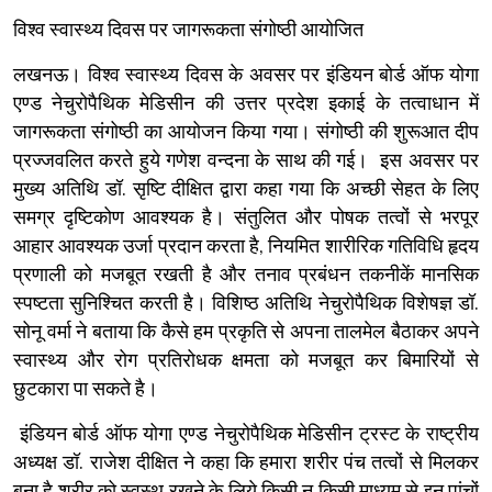
विश्व स्वास्थ्य दिवस पर जागरूकता संगोष्ठी आयोजित
लखनऊ। विश्व स्वास्थ्य दिवस के अवसर पर इंडियन बोर्ड ऑफ योगा
एण्ड नेचुरोपैथिक मेडिसीन की उत्तर प्रदेश इकाई के तत्वाधान में
जागरूकता संगोष्ठी का आयोजन किया गया। संगोष्ठी की शुरूआत दीप
प्रज्जवलित करते हुये गणेश वन्दना के साथ की गई। इस अवसर पर
मुख्य अतिथि डॉ. सृष्टि दीक्षित द्वारा कहा गया कि अच्छी सेहत के लिए
समग्र दृष्टिकोण आवश्यक है। संतुलित और पोषक तत्वों से भरपूर
आहार आवश्यक उर्जा प्रदान करता है, नियमित शारीरिक गतिविधि हृदय
प्रणाली को मजबूत रखती है और तनाव प्रबंधन तकनीकें मानसिक
स्पष्टता सुनिश्चित करती है। विशिष्ठ अतिथि नेचुरोपैथिक विशेषज्ञ डॉ.
सोनू वर्मा ने बताया कि कैसे हम प्रकृति से अपना तालमेल बैठाकर अपने
स्वास्थ्य और रोग प्रतिरोधक क्षमता को मजबूत कर बिमारियों से
छुटकारा पा सकते है।
इंडियन बोर्ड ऑफ योगा एण्ड नेचुरोपैथिक मेडिसीन ट्रस्ट के राष्ट्रीय
अध्यक्ष डॉ. राजेश दीक्षित ने कहा कि हमारा शरीर पंच तत्वों से मिलकर
बना है शरीर को स्वस्थ रखने के लिये किसी न किसी माध्यम से इन पांचों