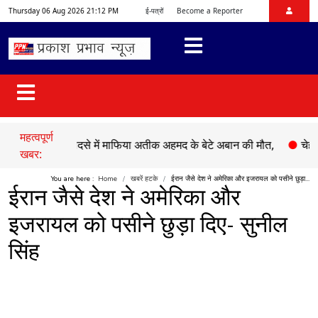
Thursday 06 Aug 2026 21:12 PM
ई-पत्रों
Become a Reporter
महत्वपूर्ण
●
सड़क हादसे में माफिया अतीक अहमद के बेटे अबान की मौत,
●
चेहल्लुम पर
खबर:
You are here :
Home
खबरें हटके
ईरान जैसे देश ने अमेरिका और इजरायल को पसीने छुड़ा...
ईरान जैसे देश ने अमेरिका और
इजरायल को पसीने छुड़ा दिए- सुनील
सिंह