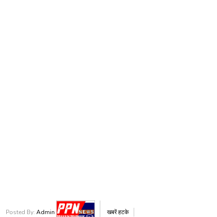
Posted By:
Admin
खबरें हटके