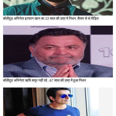
बॉलीवुड अभिनेता इरफान खान का 53 साल की उम्र में निधन, कैंसर से थे पीड़ित
बॉलीवुड अभिनेता ऋषि कपूर नहीं रहे , 67 साल की उम्र में हुआ निधन