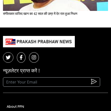
संगीतकार वाजिद खान का 42 साल की उम्र में देर रात हुआ निधन
न्यूज़लेटर प्राप्त करें !
About PPN