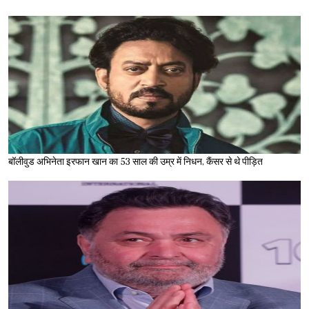
बॉलीवुड अभिनेता इरफान खान का 53 साल की उम्र में निधन, कैंसर से थे पीड़ित