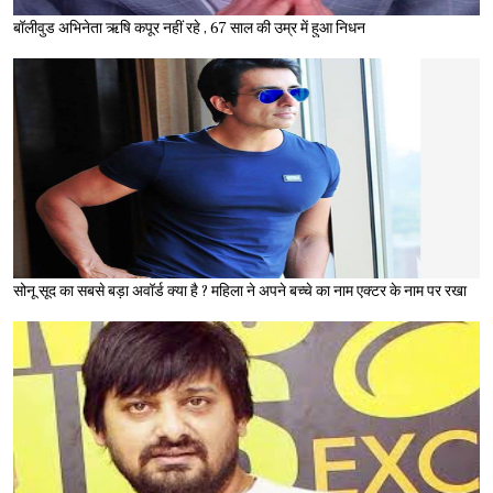
बॉलीवुड अभिनेता ऋषि कपूर नहीं रहे , 67 साल की उम्र में हुआ निधन
सोनू सूद का सबसे बड़ा अवॉर्ड क्या है ? महिला ने अपने बच्चे का नाम एक्टर के नाम पर रखा