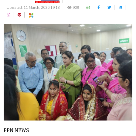
Updated: 11 March, 2026 19:13
909
PPN NEWS