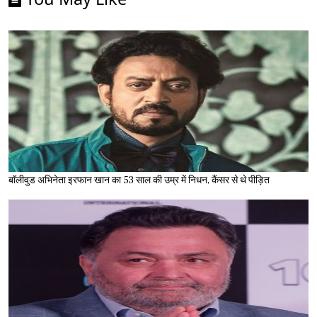
बॉलीवुड अभिनेता इरफान खान का 53 साल की उम्र में निधन, कैंसर से थे पीड़ित