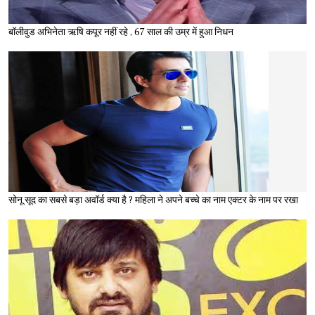
बॉलीवुड अभिनेता ऋषि कपूर नहीं रहे , 67 साल की उम्र में हुआ निधन
सोनू सूद का सबसे बड़ा अवॉर्ड क्या है ? महिला ने अपने बच्चे का नाम एक्टर के नाम पर रखा