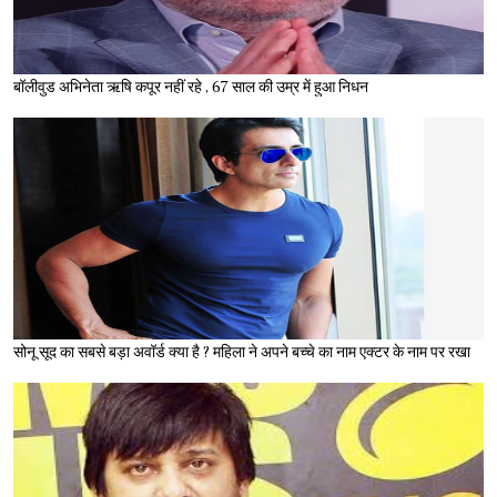
बॉलीवुड अभिनेता ऋषि कपूर नहीं रहे , 67 साल की उम्र में हुआ निधन
सोनू सूद का सबसे बड़ा अवॉर्ड क्या है ? महिला ने अपने बच्चे का नाम एक्टर के नाम पर रखा