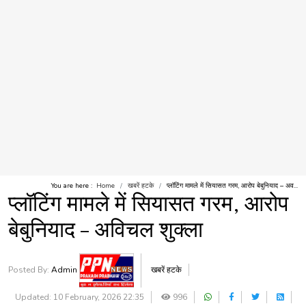
You are here :
Home
खबरें हटके
प्लॉटिंग मामले में सियासत गरम, आरोप बेबुनियाद – अव...
प्लॉटिंग मामले में सियासत गरम, आरोप
बेबुनियाद – अविचल शुक्ला
Posted By:
Admin
खबरें हटके
Updated: 10 February, 2026 22:35
996