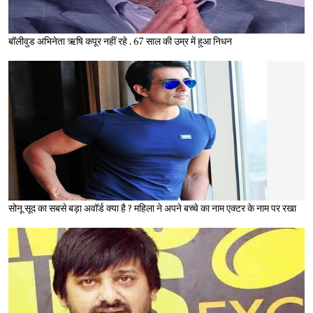
बॉलीवुड अभिनेता ऋषि कपूर नहीं रहे , 67 साल की उम्र में हुआ निधन
सोनू सूद का सबसे बड़ा अवॉर्ड क्या है ? महिला ने अपने बच्चे का नाम एक्टर के नाम पर रखा