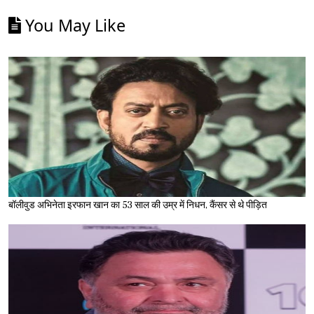
You May Like
बॉलीवुड अभिनेता इरफान खान का 53 साल की उम्र में निधन, कैंसर से थे पीड़ित