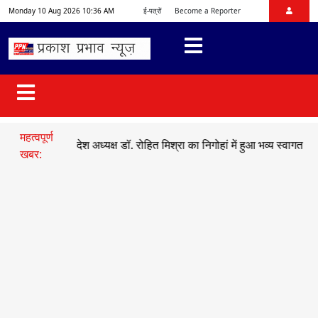
Monday 10 Aug 2026 10:36 AM
ई-पत्रों
Become a Reporter
महत्वपूर्ण
ाजयुमो प्रदेश अध्यक्ष डॉ. रोहित मिश्रा का निगोहां में हुआ भव्य स्वागत
●
सड़क ह
खबर: