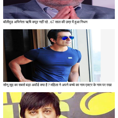
बॉलीवुड अभिनेता ऋषि कपूर नहीं रहे , 67 साल की उम्र में हुआ निधन
सोनू सूद का सबसे बड़ा अवॉर्ड क्या है ? महिला ने अपने बच्चे का नाम एक्टर के नाम पर रखा