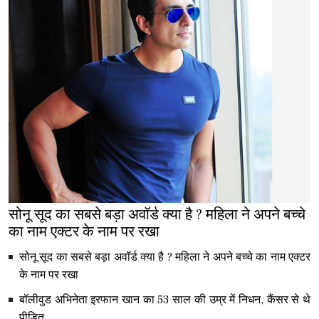
सोनू सूद का सबसे बड़ा अवॉर्ड क्या है ? महिला ने अपने बच्चे
का नाम एक्टर के नाम पर रखा
सोनू सूद का सबसे बड़ा अवॉर्ड क्या है ? महिला ने अपने बच्चे का नाम एक्टर
के नाम पर रखा
बॉलीवुड अभिनेता इरफान खान का 53 साल की उम्र में निधन, कैंसर से थे
पीड़ित