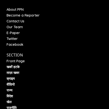
About PPN
Become a Reporter
Contact Us
Our Team
E-Paper
Twitter
Facebook
SECTION
Front Page
खबरें हटके
ताज़ा खबर
क्राइम
वीडियो
राज्य
विदेश
खेल
राजनीति