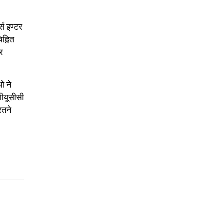
्स इण्टर
ह्नित
र
ओ ने
पीयूसीसी
रतने