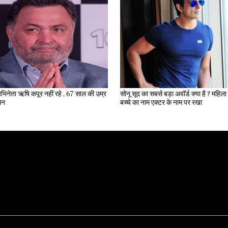
भिनेता ऋषि कपूर नहीं रहे , 67 साल की उम्र
सोनू सूद का सबसे बड़ा अवॉर्ड क्या है ? महिला ने अपने
िधन
बच्चे का नाम एक्टर के नाम पर रखा