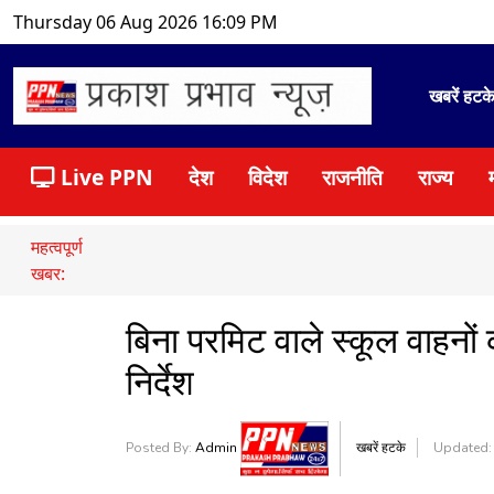
Thursday 06 Aug 2026 16:09 PM
खबरें हटक
Live PPN
देश
विदेश
राजनीति
राज्य
महत्वपूर्ण
खबर:
बिना परमिट वाले स्कूल वाहनो
निर्देश
Posted By:
Admin
खबरें हटके
Updated: 