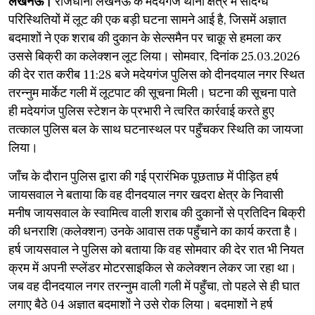
लखनऊ।
राजधानी लखनऊ के मदेयगंज थाना क्षेत्र में संदिग्ध
परिस्थितियों में लूट की एक बड़ी घटना सामने आई है, जिसमें अज्ञात
बदमाशों ने एक शराब की दुकान के सेल्समैन पर चाक़ू से हमला कर
उससे बिक्री का कलेक्शन लूट लिया। सोमवार, दिनांक 25.03.2026
की देर रात करीब 11:28 बजे मदेयगंज पुलिस को दीनदयाल नगर स्थित
तरन्नुम मार्केट गली में लूटपाट की सूचना मिली। घटना की सूचना पाते
ही मदेयगंज पुलिस स्टेशन के प्रभारी ने त्वरित कार्रवाई करते हुए
तत्काल पुलिस बल के साथ घटनास्थल पर पहुँचकर स्थिति का जायजा
लिया।
​जाँच के दौरान पुलिस द्वारा की गई प्रारंभिक पूछताछ में पीड़ित हर्ष
जायसवाल ने बताया कि वह दीनदयाल नगर खदरा क्षेत्र के निवासी
मनीष जायसवाल के स्वामित्व वाली शराब की दुकानों से प्रतिदिन बिक्री
की धनराशि (कलेक्शन) उनके आवास तक पहुँचाने का कार्य करता है।
हर्ष जायसवाल ने पुलिस को बताया कि वह सोमवार की देर रात भी नियत
क्रम में अपनी स्प्लेंडर मोटरसाइकिल से कलेक्शन लेकर जा रहा था।
जब वह दीनदयाल नगर तरन्नुम वाली गली में पहुँचा, तो पहले से ही घात
लगाए बैठे 04 अज्ञात बदमाशों ने उसे रोक लिया। बदमाशों ने हर्ष