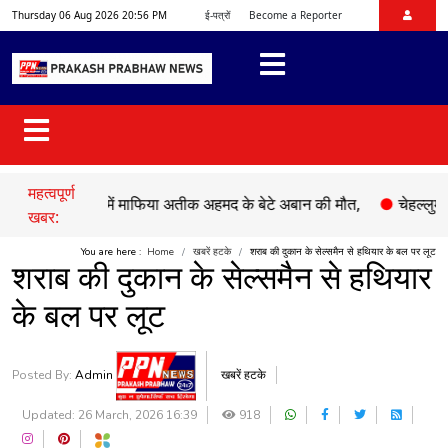
Thursday 06 Aug 2026 20:56 PM
ई-पत्रों
Become a Reporter
महत्वपूर्ण
क हादसे में माफिया अतीक अहमद के बेटे अबान की मौत,
●
चेहल्लुम पर अकीद
खबर:
You are here :
Home
खबरें हटके
शराब की दुकान के सेल्समैन से हथियार के बल पर लूट
शराब की दुकान के सेल्समैन से हथियार
के बल पर लूट
Posted By:
Admin
खबरें हटके
Updated: 26 March, 2026 16:39
918