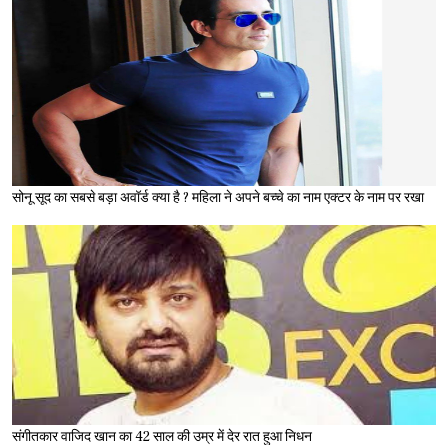
सोनू सूद का सबसे बड़ा अवॉर्ड क्या है ? महिला ने अपने बच्चे का नाम एक्टर के नाम पर रखा
संगीतकार वाजिद खान का 42 साल की उम्र में देर रात हुआ निधन