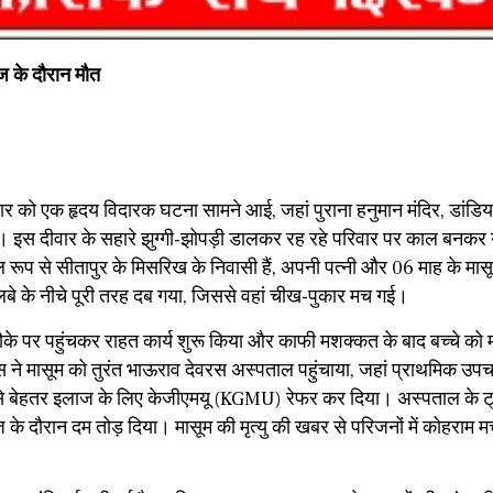
ाज के दौरान मौत
वार को एक हृदय विदारक घटना सामने आई, जहां पुराना हनुमान मंदिर, डांडिय
इस दीवार के सहारे झुग्गी-झोपड़ी डालकर रह रहे परिवार पर काल बनकर
प से सीतापुर के मिसरिख के निवासी हैं, अपनी पत्नी और 06 माह के मासूम
 मलबे के नीचे पूरी तरह दब गया, जिससे वहां चीख-पुकार मच गई।
मौके पर पहुंचकर राहत कार्य शुरू किया और काफी मशक्कत के बाद बच्चे को 
िस ने मासूम को तुरंत भाऊराव देवरस अस्पताल पहुंचाया, जहां प्राथमिक उपच
उसे बेहतर इलाज के लिए केजीएमयू (KGMU) रेफर कर दिया। अस्पताल के ट्
ाज के दौरान दम तोड़ दिया। मासूम की मृत्यु की खबर से परिजनों में कोहराम 