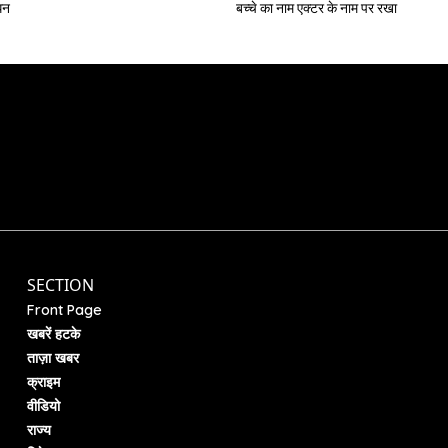
िधन
बच्चे का नाम एक्टर के नाम पर रखा
SECTION
Front Page
खबरें हटके
ताज़ा खबर
क्राइम
वीडियो
राज्य