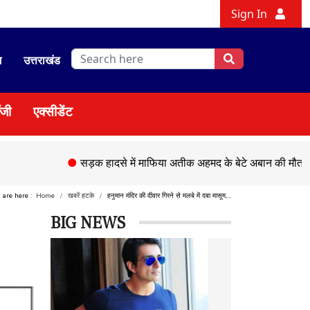
Sign In
श
उत्तराखंड
ॉजी
एक्सीडेंट
●
सड़क हादसे में माफिया अतीक अहमद के बेटे अबान की मौत,
●
चेहल
u are here :
Home
खबरें हटके
हनुमान मंदिर की दीवार गिरने से मलबे में दबा मासूम,...
BIG NEWS