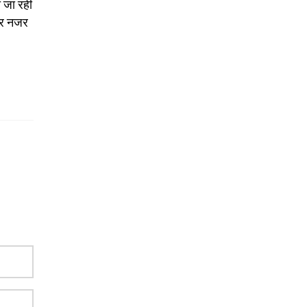
ी जा रही
 पर नजर