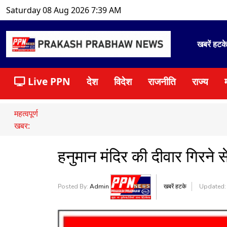
Saturday 08 Aug 2026 7:39 AM
खबरें हटक
Live PPN
देश
विदेश
राजनीति
राज्य
महत्वपूर्ण
खबर:
हनुमान मंदिर की दीवार गिरने स
Posted By:
Admin
खबरें हटके
Updated: 