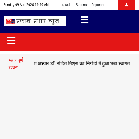
Sunday 09 Aug 2026 11:49 AM
ई-पत्रों
Become a Reporter
महत्वपूर्ण
युमो प्रदेश अध्यक्ष डॉ. रोहित मिश्रा का निगोहां में हुआ भव्य स्वागत
●
सड़क हा
खबर: