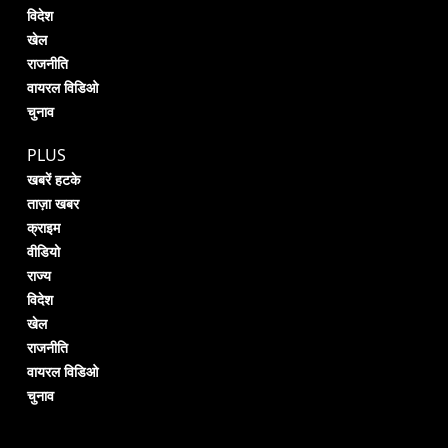
विदेश
खेल
राजनीति
वायरल विडिओ
चुनाव
PLUS
खबरें हटके
ताज़ा खबर
क्राइम
वीडियो
राज्य
विदेश
खेल
राजनीति
वायरल विडिओ
चुनाव