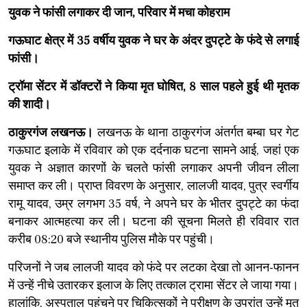
युवक ने फांसी लगाकर दी जान, परिवार में मचा कोहराम
गऊघाट क्षेत्र में 35 वर्षीय युवक ने घर के अंदर दुपट्टे के फंदे से लगाई
फांसी।
ट्रॉमा सेंटर में डॉक्टरों ने किया मृत घोषित, 8 साल पहले हुई थी मृतक
की शादी।
ठाकुरगंज लखनऊ।
लखनऊ के थाना ठाकुरगंज अंतर्गत बम्बा घर गेट
गऊघाट इलाके में रविवार को एक दर्दनाक घटना सामने आई, जहां एक
युवक ने अज्ञात कारणों के चलते फांसी लगाकर अपनी जीवन लीला
समाप्त कर ली। प्राप्त विवरण के अनुसार, लालजी यादव, पुत्र स्वर्गीय
रामू यादव, उम्र लगभग 35 वर्ष, ने अपने घर के भीतर दुपट्टे का फंदा
बनाकर आत्महत्या कर ली। घटना की सूचना मिलते ही रविवार रात
करीब 08:20 बजे स्थानीय पुलिस मौके पर पहुंची।
​परिजनों ने जब लालजी यादव को फंदे पर लटका देखा तो आनन-फानन
में उन्हें नीचे उतारकर इलाज के लिए तत्काल ट्रामा सेंटर ले जाया गया।
हालांकि, अस्पताल पहुंचने पर चिकित्सकों ने परीक्षण के उपरांत उन्हें मृत