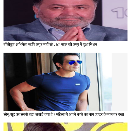
बॉलीवुड अभिनेता ऋषि कपूर नहीं रहे , 67 साल की उम्र में हुआ निधन
सोनू सूद का सबसे बड़ा अवॉर्ड क्या है ? महिला ने अपने बच्चे का नाम एक्टर के नाम पर रखा