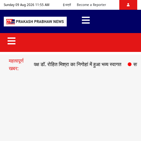
Sunday 09 Aug 2026 11:55 AM
ई-पत्रों
Become a Reporter
महत्वपूर्ण
्रदेश अध्यक्ष डॉ. रोहित मिश्रा का निगोहां में हुआ भव्य स्वागत
●
सड़क हादसे मे
खबर: