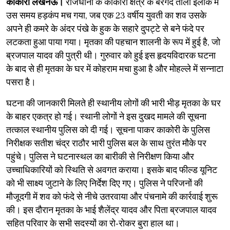
काकोरी लखनऊ।
राजधानी के काकोरी क्षेत्र के बरगद ताला इलाके में
उस समय हड़कंप मच गया, जब एक 23 वर्षीय युवती का शव उसके
अपने ही कमरे के अंदर पंखे के हुक के सहारे दुपट्टे से बने फंदे पर
लटकता हुआ पाया गया। मृतका की पहचान शालनी के रूप में हुई है, जो
ब्रजपाल यादव की पुत्री थी। गुरुवार को हुई इस हृदयविदारक घटना
के बाद से ही मृतका के घर में कोहराम मचा हुआ है और मोहल्ले में सन्नाटा
पसरा है।
​घटना की जानकारी मिलते ही स्थानीय लोगों की भारी भीड़ मृतका के घर
के बाहर एकत्र हो गई। स्थानी लोगों ने इस दुखद मामले की सूचना
तत्काल स्थानीय पुलिस को दी गई। सूचना पाकर काकोरी के पुलिस
निरीक्षक सतीश चंद्र राठौर भारी पुलिस बल के साथ तुरंत मौके पर
पहुंचे। पुलिस ने घटनास्थल का बारीकी से निरीक्षण किया और
उच्चाधिकारियों को स्थिति से अवगत कराया। इसके बाद फील्ड यूनिट
को भी साक्ष्य जुटाने के लिए निर्देश दिए गए। पुलिस ने परिजनों की
मौजूदगी में शव को फंदे से नीचे उतरवाया और पंचनामे की कार्रवाई शुरू
की। इस दौरान मृतका के भाई शैलेंद्र यादव और पिता ब्रजपाल यादव
सहित परिवार के सभी सदस्यों का रो-रोकर बुरा हाल था।