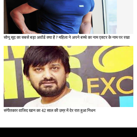
सोनू सूद का सबसे बड़ा अवॉर्ड क्या है ? महिला ने अपने बच्चे का नाम एक्टर के नाम पर रखा
संगीतकार वाजिद खान का 42 साल की उम्र में देर रात हुआ निधन