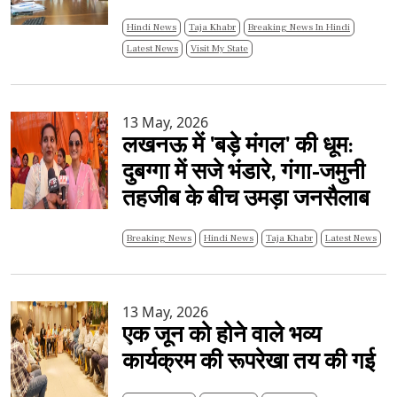
Hindi News
Taja Khabr
Breaking News In Hindi
Latest News
Visit My State
13 May, 2026
लखनऊ में 'बड़े मंगल' की धूम:
दुबग्गा में सजे भंडारे, गंगा-जमुनी
तहजीब के बीच उमड़ा जनसैलाब
Breaking News
Hindi News
Taja Khabr
Latest News
13 May, 2026
एक जून को होने वाले भव्य
कार्यक्रम की रूपरेखा तय की गई