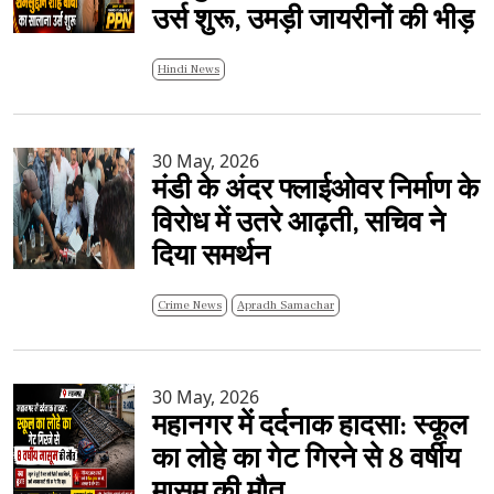
उर्स शुरू, उमड़ी जायरीनों की भीड़
Hindi News
30 May, 2026
मंडी के अंदर फ्लाईओवर निर्माण के
विरोध में उतरे आढ़ती, सचिव ने
दिया समर्थन
Crime News
Apradh Samachar
30 May, 2026
महानगर में दर्दनाक हादसा: स्कूल
का लोहे का गेट गिरने से 8 वर्षीय
मासूम की मौत