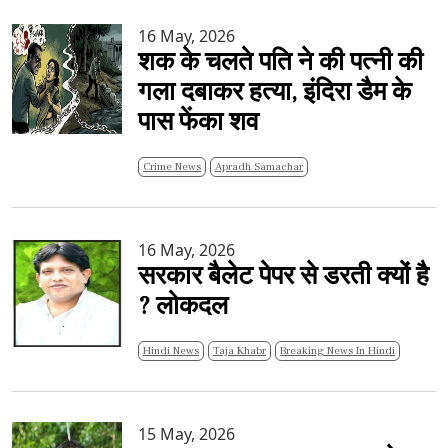
16 May, 2026
शक के चलते पति ने की पत्नी की
गला दबाकर हत्या, इंदिरा डैम के
पास फेंका शव
Crime News
Apradh Samachar
16 May, 2026
सरकार बैलेट पेपर से डरती क्यों है
? लोकदल
Hindi News
Taja Khabr
Breaking News In Hindi
15 May, 2026