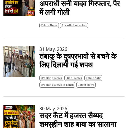
अपराधी सनी यादव गिरफ्तार, पैर
में लगी गोली
Crime News
Apradh Samachar
31 May, 2026
तंबाकू के दुषप्रभावों से बचने के
लिए दिलायी गई शपथ
Breaking News
Hindi News
Taja Khabr
Breaking News In Hindi
Latest News
30 May, 2026
सदर कैंट में हजरत सैय्यद
शमसुद्दीन शाह बाबा का सालाना