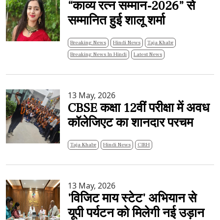
“काव्य रत्न सम्मान-2026” से
सम्मानित हुई शालू शर्मा
Breaking News
Hindi News
Taja Khabr
Breaking News In Hindi
Latest News
13 May, 2026
CBSE कक्षा 12वीं परीक्षा में अवध
कॉलेजिएट का शानदार परचम
Taja Khabr
Hindi News
CIRH
13 May, 2026
'विजिट माय स्टेट' अभियान से
यूपी पर्यटन को मिलेगी नई उड़ान