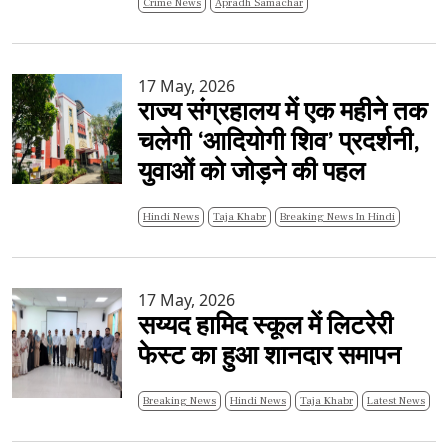
Crime News
Apradh Samachar
17 May, 2026
राज्य संग्रहालय में एक महीने तक
चलेगी ‘आदियोगी शिव’ प्रदर्शनी,
युवाओं को जोड़ने की पहल
Hindi News
Taja Khabr
Breaking News In Hindi
17 May, 2026
सय्यद हामिद स्कूल में लिटरेरी
फेस्ट का हुआ शानदार समापन
Breaking News
Hindi News
Taja Khabr
Latest News