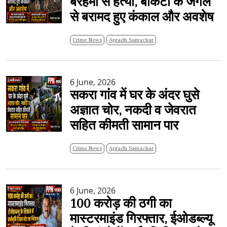
बेरहमी से हत्या, बीकेटी के जंगल
से बरामद हुए कंकाल और अवशेष
Crime News
Apradh Samachar
6 June, 2026
सकरा गांव में घर के अंदर घुसे
अज्ञात चोर, नकदी व जेवरात
सहित कीमती सामान पार
Crime News
Apradh Samachar
6 June, 2026
100 करोड़ की ठगी का
मास्टरमाइंड गिरफ्तार, ईओडब्ल्यू