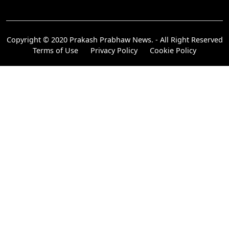
Copyright © 2020 Prakash Prabhaw News. - All Right Reserved
Terms of Use
Privacy Policy
Cookie Policy