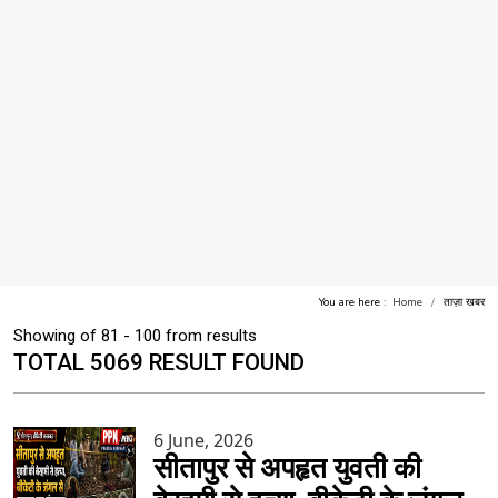
You are here :
Home
ताज़ा खबर
Showing of 81 - 100 from results
TOTAL 5069 RESULT FOUND
6 June, 2026
सीतापुर से अपहृत युवती की