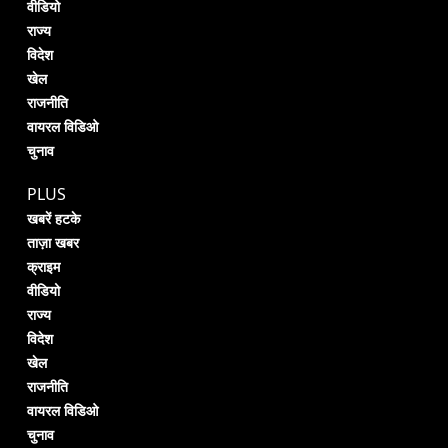
वीडियो
राज्य
विदेश
खेल
राजनीति
वायरल विडिओ
चुनाव
PLUS
खबरें हटके
ताज़ा खबर
क्राइम
वीडियो
राज्य
विदेश
खेल
राजनीति
वायरल विडिओ
चुनाव