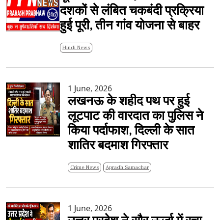
दशकों से लंबित चकबंदी प्रक्रिया
हुई पूरी, तीन गांव योजना से बाहर
Hindi News
1 June, 2026
लखनऊ के शहीद पथ पर हुई
लूटपाट की वारदात का पुलिस ने
किया पर्दाफाश, दिल्ली के सात
शातिर बदमाश गिरफ्तार
Crime News
Apradh Samachar
1 June, 2026