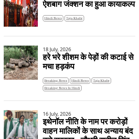
ऐशबाग जंक्शन का हुआ कायाकल्प
Hindi News
Taja Khabr
18 July, 2026
हरे भरे शीशम के पेड़ों की कटाई से
मचा हड़कंप
Breaking News
Hindi News
Taja Khabr
Breaking News In Hindi
16 July, 2026
इथेनॉल नीति के नाम पर करोड़ों
वाहन मालिकों के साथ अन्याय बंद