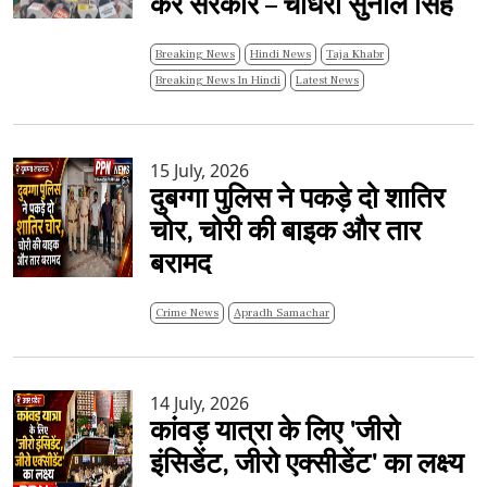
करे सरकार – चौधरी सुनील सिंह
Breaking News
Hindi News
Taja Khabr
Breaking News In Hindi
Latest News
15 July, 2026
दुबग्गा पुलिस ने पकड़े दो शातिर
चोर, चोरी की बाइक और तार
बरामद
Crime News
Apradh Samachar
14 July, 2026
कांवड़ यात्रा के लिए 'जीरो
इंसिडेंट, जीरो एक्सीडेंट' का लक्ष्य