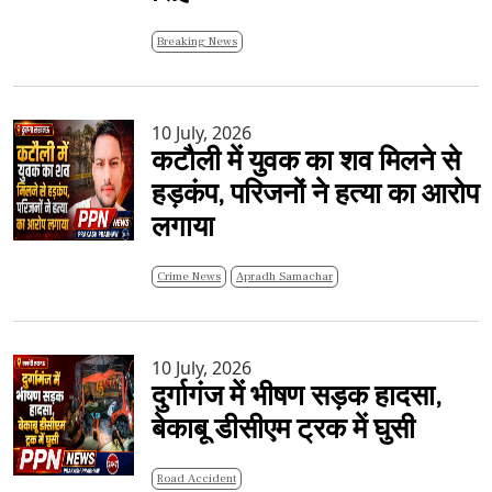
Breaking News
10 July, 2026
कटौली में युवक का शव मिलने से
हड़कंप, परिजनों ने हत्या का आरोप
लगाया
Crime News
Apradh Samachar
10 July, 2026
दुर्गागंज में भीषण सड़क हादसा,
बेकाबू डीसीएम ट्रक में घुसी
Road Accident