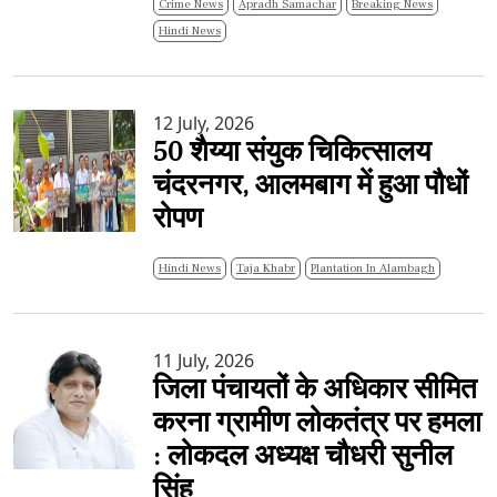
Crime News
Apradh Samachar
Breaking News
Hindi News
12 July, 2026
50 शैय्या संयुक चिकित्सालय
चंदरनगर, आलमबाग में हुआ पौधों
रोपण
Hindi News
Taja Khabr
Plantation In Alambagh
11 July, 2026
जिला पंचायतों के अधिकार सीमित
करना ग्रामीण लोकतंत्र पर हमला
: लोकदल अध्यक्ष चौधरी सुनील
सिंह