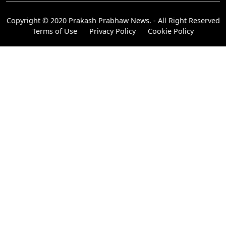
Copyright © 2020 Prakash Prabhaw News. - All Right Reserved
Terms of Use
Privacy Policy
Cookie Policy