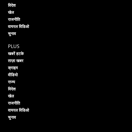
विदेश
खेल
राजनीति
वायरल विडिओ
चुनाव
PLUS
खबरें हटके
ताज़ा खबर
क्राइम
वीडियो
राज्य
विदेश
खेल
राजनीति
वायरल विडिओ
चुनाव