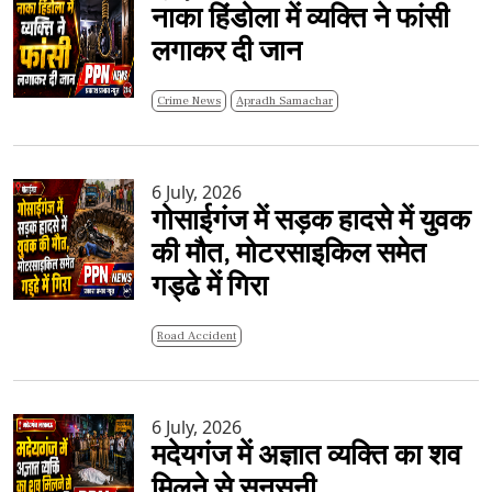
नाका हिंडोला में व्यक्ति ने फांसी
लगाकर दी जान
Crime News
Apradh Samachar
6 July, 2026
गोसाईगंज में सड़क हादसे में युवक
की मौत, मोटरसाइकिल समेत
गड्ढे में गिरा
Road Accident
6 July, 2026
मदेयगंज में अज्ञात व्यक्ति का शव
मिलने से सनसनी