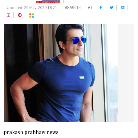
Updated: 29 May, 2020 18:21
55014
prakash prabhaw news