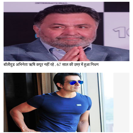
बॉलीवुड अभिनेता ऋषि कपूर नहीं रहे , 67 साल की उम्र में हुआ निधन