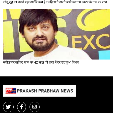
सोनू सूद का सबसे बड़ा अवॉर्ड क्या है ? महिला ने अपने बच्चे का नाम एक्टर के नाम पर रखा
संगीतकार वाजिद खान का 42 साल की उम्र में देर रात हुआ निधन