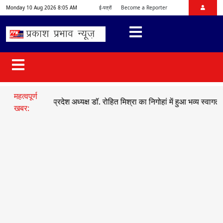
Monday 10 Aug 2026 8:05 AM
ई-पत्रों
Become a Reporter
महत्वपूर्ण
जयुमो प्रदेश अध्यक्ष डॉ. रोहित मिश्रा का निगोहां में हुआ भव्य स्वागत
●
सड़क हा
खबर: