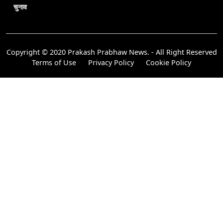
चुनाव
Copyright © 2020 Prakash Prabhaw News. - All Right Reserved
Terms of Use
Privacy Policy
Cookie Policy