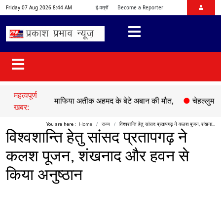
Friday 07 Aug 2026 8:44 AM
ई-पत्रों
Become a Reporter
महत्वपूर्ण
े में माफिया अतीक अहमद के बेटे अबान की मौत,
●
चेहल्लुम पर अकीदत के स
खबर:
You are here :
Home
राज्य
विश्वशान्ति हेतु सांसद प्रतापगढ़ ने कलश पूजन, शंखना...
विश्वशान्ति हेतु सांसद प्रतापगढ़ ने
कलश पूजन, शंखनाद और हवन से
किया अनुष्ठान