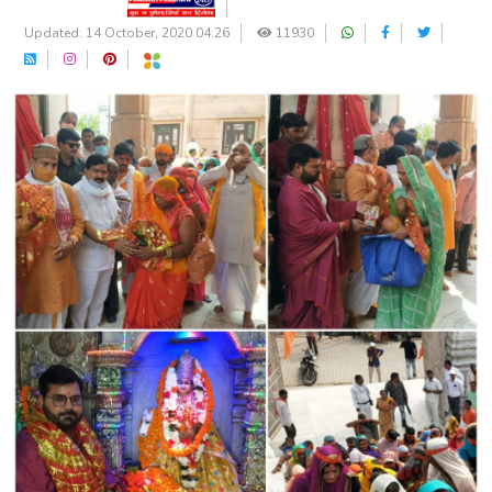
Updated: 14 October, 2020 04:26
11930