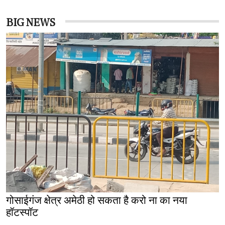
BIG NEWS
गोसाईगंज क्षेत्र अमेठी हो सकता है करो ना का नया
हॉटस्पॉट