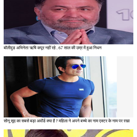
बॉलीवुड अभिनेता ऋषि कपूर नहीं रहे , 67 साल की उम्र में हुआ निधन
सोनू सूद का सबसे बड़ा अवॉर्ड क्या है ? महिला ने अपने बच्चे का नाम एक्टर के नाम पर रखा