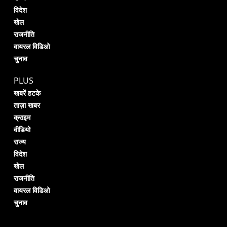
विदेश
खेल
राजनीति
वायरल विडिओ
चुनाव
PLUS
खबरें हटके
ताज़ा खबर
क्राइम
वीडियो
राज्य
विदेश
खेल
राजनीति
वायरल विडिओ
चुनाव