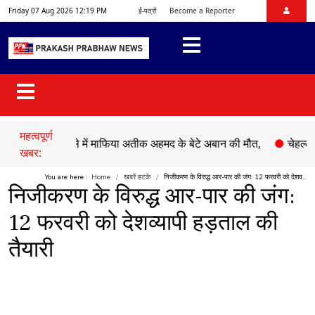
Friday 07 Aug 2026 12:19 PM
ई-पत्रों
Become a Reporter
महत्वपूर्ण
ड़क हादसे में माफिया अतीक अहमद के बेटे अबान की मौत,
●
चेहल्लुम पर अक
खबर:
You are here :
Home
खबरें हटके
निजीकरण के विरुद्ध आर-पार की जंग: 12 फरवरी को देशव...
निजीकरण के विरुद्ध आर-पार की जंग:
12 फरवरी को देशव्यापी हड़ताल की
तैयारी