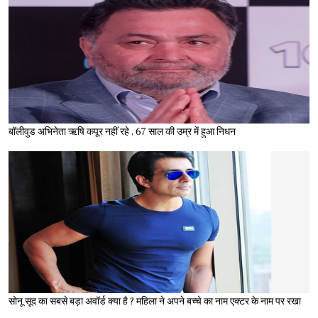
बॉलीवुड अभिनेता ऋषि कपूर नहीं रहे , 67 साल की उम्र में हुआ निधन
सोनू सूद का सबसे बड़ा अवॉर्ड क्या है ? महिला ने अपने बच्चे का नाम एक्टर के नाम पर रखा