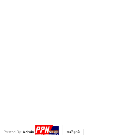
Posted By:
Admin
खबरें हटके