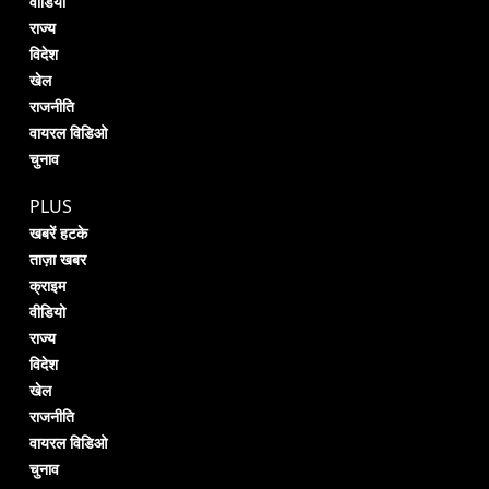
वीडियो
राज्य
विदेश
खेल
राजनीति
वायरल विडिओ
चुनाव
PLUS
खबरें हटके
ताज़ा खबर
क्राइम
वीडियो
राज्य
विदेश
खेल
राजनीति
वायरल विडिओ
चुनाव